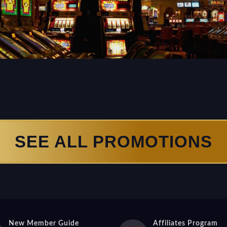
SEE ALL PROMOTIONS
New Member Guide
Affiliates Program