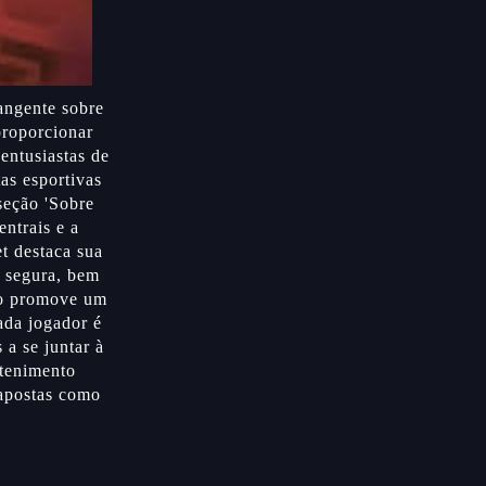
angente sobre
proporcionar
entusiastas de
as esportivas
seção 'Sobre
entrais e a
t destaca sua
e segura, bem
ção promove um
ada jogador é
 a se juntar à
etenimento
 apostas como