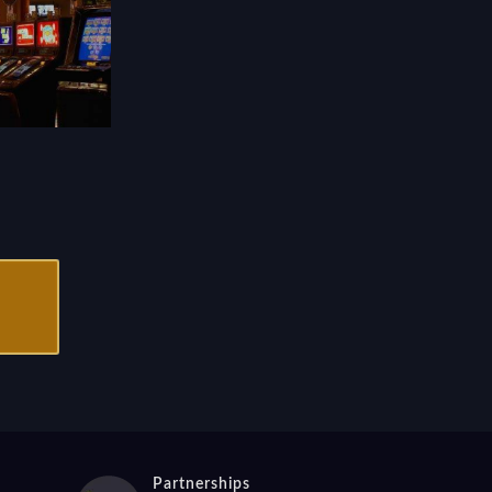
Partnerships