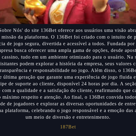
'Sobre Nós' do site 136Bet oferece aos usuários uma visão abr
e missão da plataforma. O 136Bet foi criado com o intuito de 
ia de jogo segura, divertida e acessível a todos. Fundada por 
mpresa busca oferecer uma ampla gama de opções, desde apost
e cassino, tudo em um ambiente otimizado para o usuário. Na 
isitantes podem explorar a história da empresa, seus valores c
transparência e responsabilidade no jogo. Além disso, o 136Be
e última geração que garante uma experiência de jogo fluida 
pe de suporte ao cliente, disponível 24 horas por dia. A se
com a qualidade e a satisfação do cliente, reafirmando que c
 máximo respeito e atenção. Ao final, o 136Bet convida todos
e de jogadores e explorar as diversas oportunidades de entr
na plataforma, celebrando o jogo responsável e a emoção das
um meio de diversão e entretenimento.
187Bet