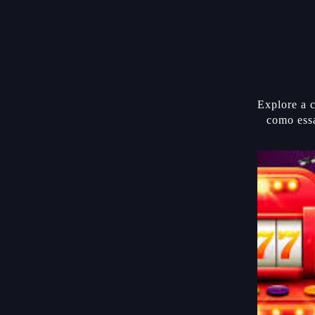
Explore a 
como essa