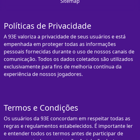
Sitemap
Políticas de Privacidade
A 93E valoriza a privacidade de seus usuários e está
empenhada em proteger todas as informações
pessoais fornecidas durante o uso de nossos canais de
comunicação. Todos os dados coletados são utilizados
exclusivamente para fins de melhoria contínua da
experiência de nossos jogadores.
Termos e Condições
Os usuários da 93E concordam em respeitar todas as
regras e regulamentos estabelecidos. É importante ler
e entender todos os termos antes de participar de