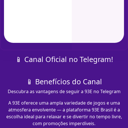
📱 Canal Oficial no Telegram!
📱 Benefícios do Canal
Descubra as vantagens de seguir a 93E no Telegram
A 93E oferece uma ampla variedade de jogos e uma
atmosfera envolvente — a plataforma 93E Brasil é a
escolha ideal para relaxar e se divertir no tempo livre,
com promoções imperdíveis.