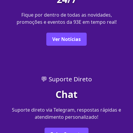
Fique por dentro de todas as novidades,
promoções e eventos da 93E em tempo real!
Ver Notícias
💬 Suporte Direto
Chat
Suporte direto via Telegram, respostas rápidas e
atendimento personalizado!