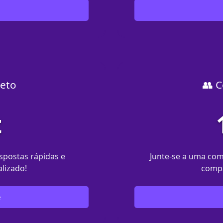
reto
👥 
t
espostas rápidas e
Junte-se a uma com
lizado!
compa
e