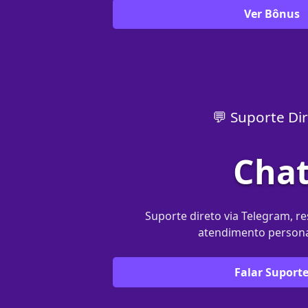
Ver Bônus
💬 Suporte Di
Cha
Suporte direto via Telegram, r
atendimento persona
Falar Suport