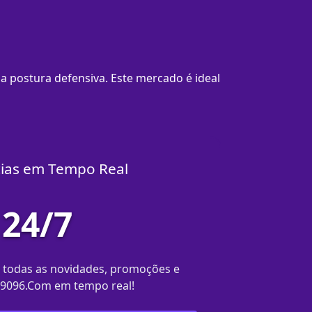
a postura defensiva. Este mercado é ideal
cias em Tempo Real
24/7
e todas as novidades, promoções e
 9096.Com em tempo real!