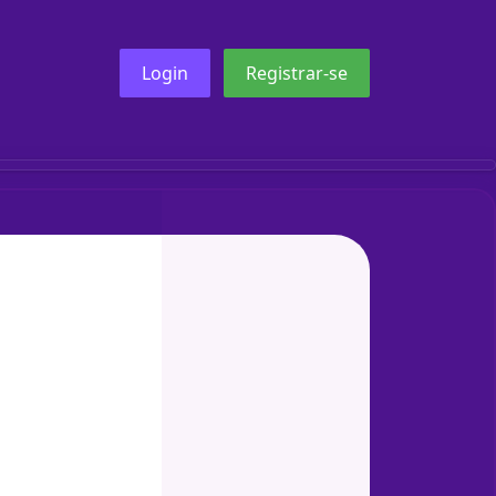
Login
Registrar-se