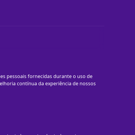
es pessoais fornecidas durante o uso de
elhoria contínua da experiência de nossos