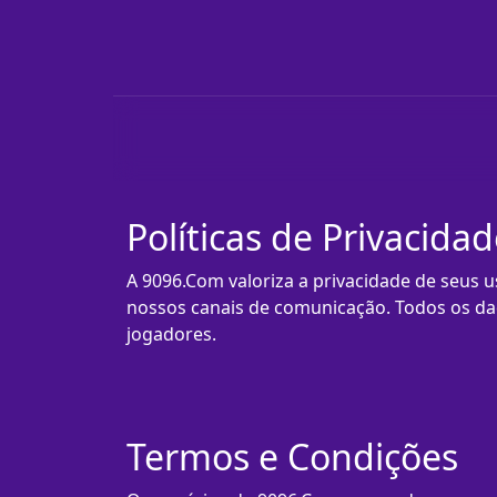
Políticas de Privacida
A 9096.Com valoriza a privacidade de seus 
nossos canais de comunicação. Todos os dad
jogadores.
Termos e Condições