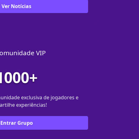
Ver Notícias
Comunidade VIP
1000+
unidade exclusiva de jogadores e
rtilhe experiências!
Entrar Grupo