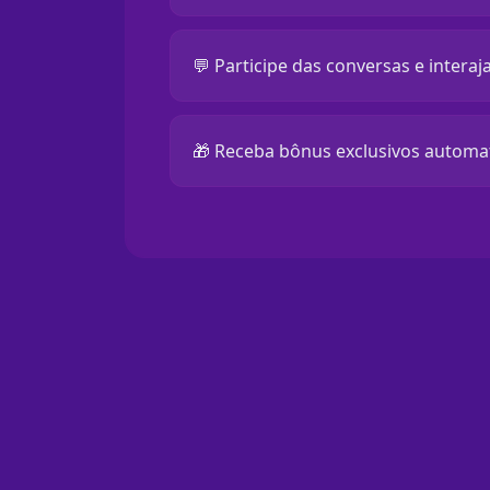
💬 Participe das conversas e interaj
🎁 Receba bônus exclusivos autom