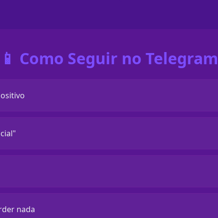
📱 Como Seguir no Telegram
ositivo
cial"
erder nada