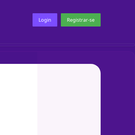
Login
Registrar-se