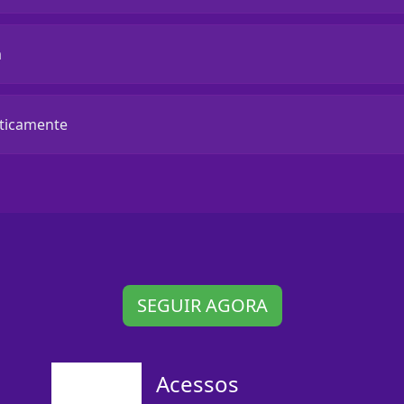
a
aticamente
SEGUIR AGORA
Acessos