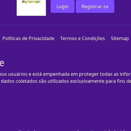
Login
Registrar-se
Políticas de Privacidade
Termos e Condições
Sitemap
de
 seus usuários e está empenhada em proteger todas as info
dados coletados são utilizados exclusivamente para fins d