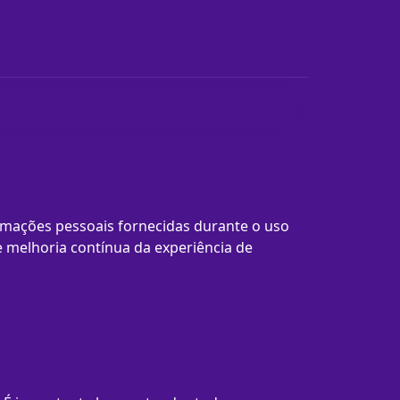
rmações pessoais fornecidas durante o uso
e melhoria contínua da experiência de