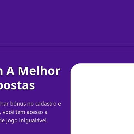
n A Melhor
postas
har bônus no cadastro e
 você tem acesso a
e jogo inigualável.