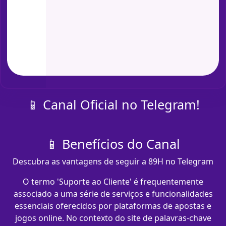
📱 Canal Oficial no Telegram!
📱 Benefícios do Canal
Descubra as vantagens de seguir a 89H no Telegram
O termo 'Suporte ao Cliente' é frequentemente
associado a uma série de serviços e funcionalidades
essenciais oferecidos por plataformas de apostas e
jogos online. No contexto do site de palavras-chave