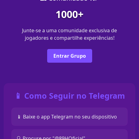
1000+
Junte-se a uma comunidade exclusiva de
jogadores e compartilhe experiências!
Entrar Grupo
📱 Como Seguir no Telegram
📱 Baixe o app Telegram no seu dispositivo
🔍 Procure por "@89HOficial"