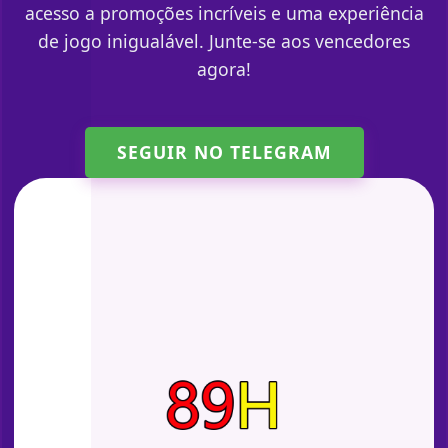
acesso a promoções incríveis e uma experiência
de jogo inigualável. Junte-se aos vencedores
agora!
SEGUIR NO TELEGRAM