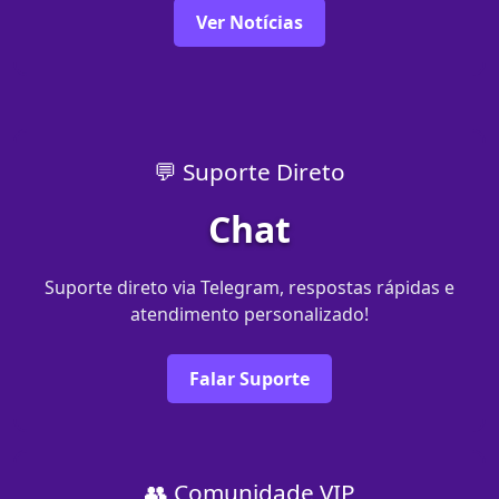
Ver Notícias
💬 Suporte Direto
Chat
Suporte direto via Telegram, respostas rápidas e
atendimento personalizado!
Falar Suporte
👥 Comunidade VIP