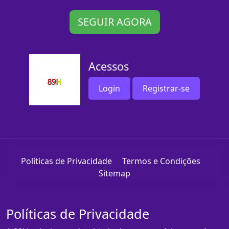
SEGUIR AGORA
Acessos
Login
Registrar-se
Políticas de Privacidade
Termos e Condições
Sitemap
Políticas de Privacidade