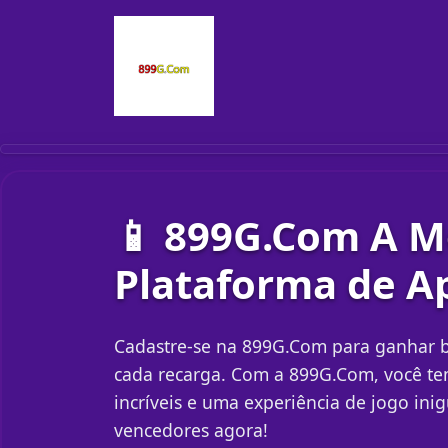
📱 899G.Com A M
Plataforma de A
Cadastre-se na 899G.Com para ganhar 
cada recarga. Com a 899G.Com, você t
incríveis e uma experiência de jogo inig
vencedores agora!