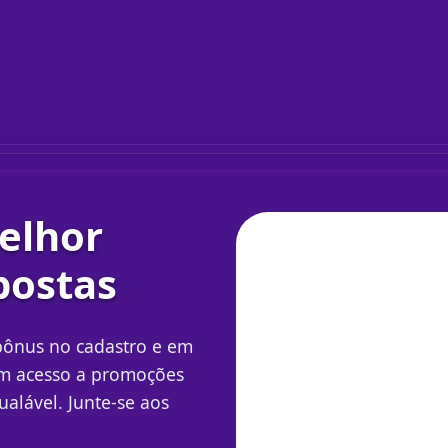
elhor
postas
bônus no cadastro e em
em acesso a promoções
ualável. Junte-se aos