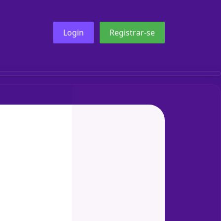
Login
Registrar-se