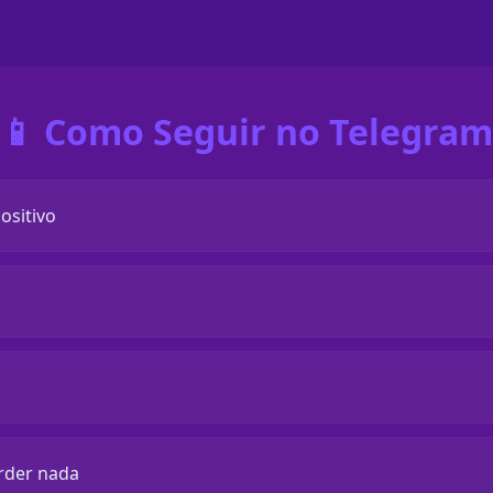
📱 Como Seguir no Telegram
ositivo
erder nada