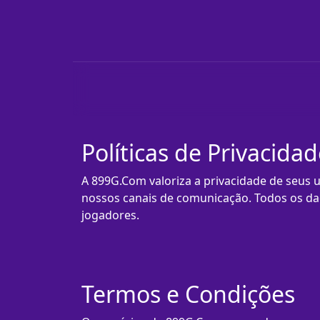
Políticas de Privacida
A 899G.Com valoriza a privacidade de seus
nossos canais de comunicação. Todos os dad
jogadores.
Termos e Condições