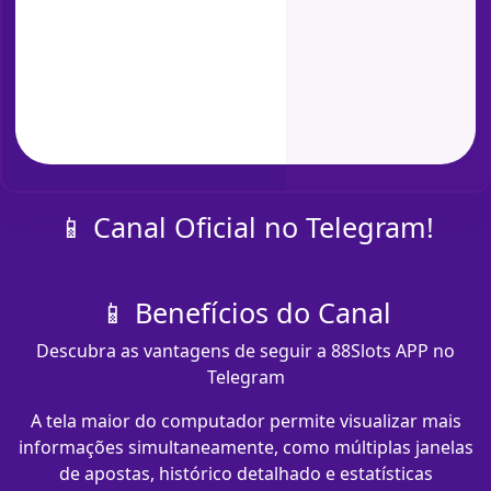
📱 Canal Oficial no Telegram!
📱 Benefícios do Canal
Descubra as vantagens de seguir a 88Slots APP no
Telegram
A tela maior do computador permite visualizar mais
informações simultaneamente, como múltiplas janelas
de apostas, histórico detalhado e estatísticas