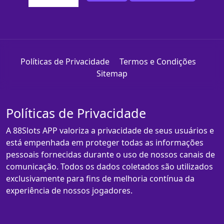
Políticas de Privacidade
Termos e Condições
Sitemap
Políticas de Privacidade
A 88Slots APP valoriza a privacidade de seus usuários e
está empenhada em proteger todas as informações
pessoais fornecidas durante o uso de nossos canais de
comunicação. Todos os dados coletados são utilizados
exclusivamente para fins de melhoria contínua da
experiência de nossos jogadores.