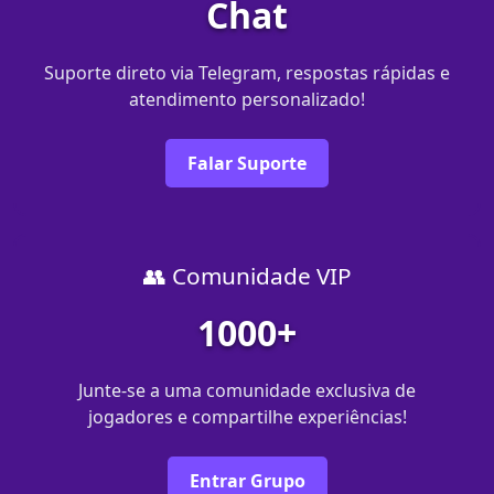
Chat
Suporte direto via Telegram, respostas rápidas e
atendimento personalizado!
Falar Suporte
👥 Comunidade VIP
1000+
Junte-se a uma comunidade exclusiva de
jogadores e compartilhe experiências!
Entrar Grupo