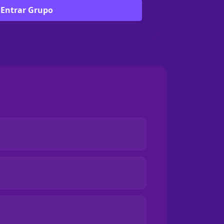
Entrar Grupo