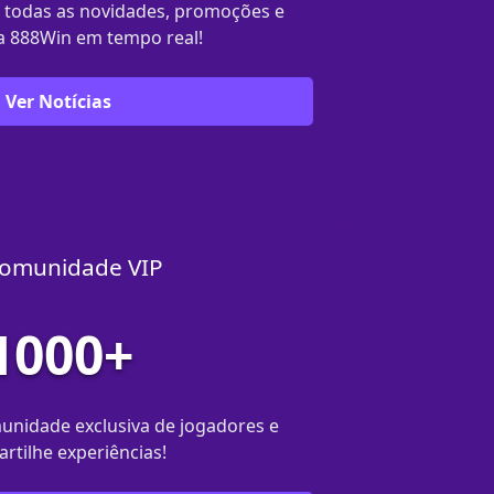
e todas as novidades, promoções e
a 888Win em tempo real!
Ver Notícias
Comunidade VIP
1000+
unidade exclusiva de jogadores e
rtilhe experiências!