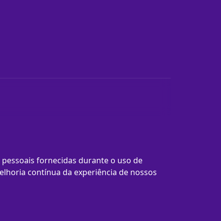
 pessoais fornecidas durante o uso de
elhoria contínua da experiência de nossos