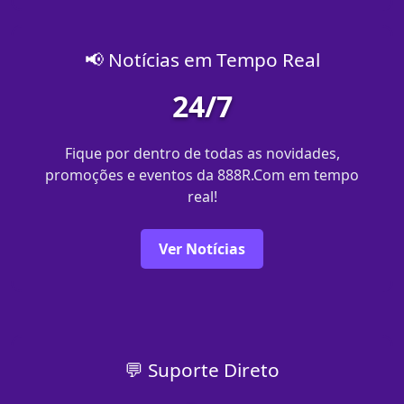
📢 Notícias em Tempo Real
24/7
Fique por dentro de todas as novidades,
promoções e eventos da 888R.Com em tempo
real!
Ver Notícias
💬 Suporte Direto