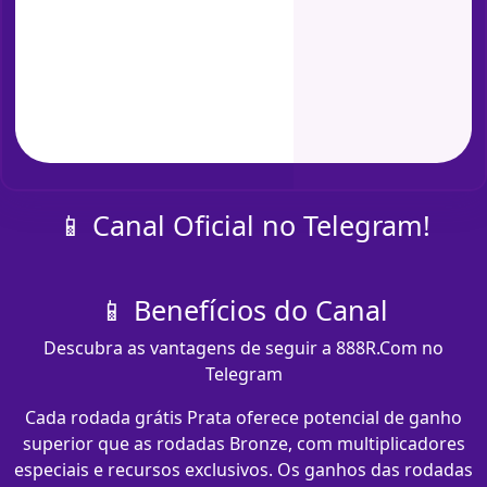
📱 Canal Oficial no Telegram!
📱 Benefícios do Canal
Descubra as vantagens de seguir a 888R.Com no
Telegram
Cada rodada grátis Prata oferece potencial de ganho
superior que as rodadas Bronze, com multiplicadores
especiais e recursos exclusivos. Os ganhos das rodadas