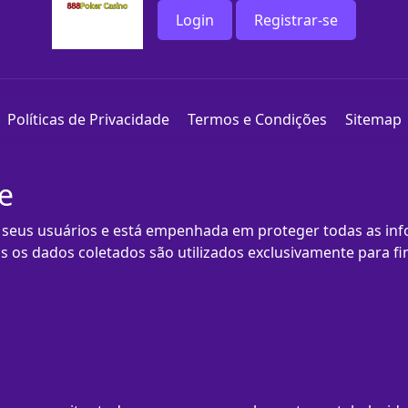
Login
Registrar-se
Políticas de Privacidade
Termos e Condições
Sitemap
de
e seus usuários e está empenhada em proteger todas as in
 os dados coletados são utilizados exclusivamente para fi