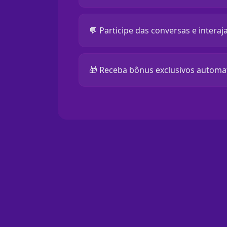
💬 Participe das conversas e interaj
🎁 Receba bônus exclusivos autom