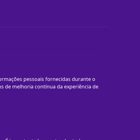
formações pessoais fornecidas durante o
ns de melhoria contínua da experiência de