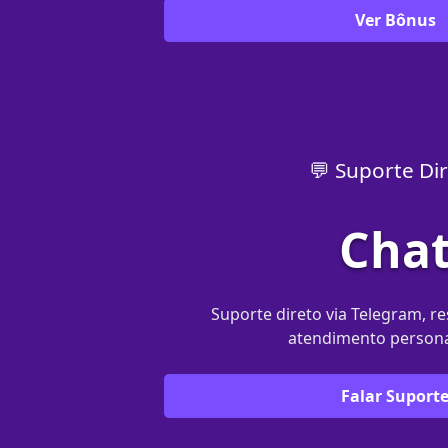
Ver Bônus
💬 Suporte Di
Cha
Suporte direto via Telegram, r
atendimento persona
Falar Suport