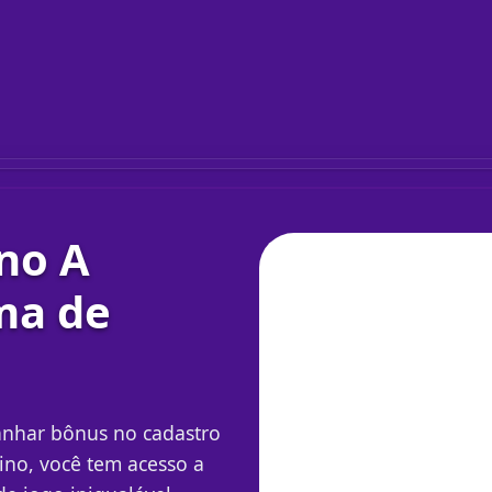
no A
ma de
anhar bônus no cadastro
ino, você tem acesso a