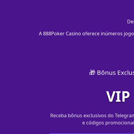
De
A 888Poker Casino oferece inúmeros jogo
🎁 Bônus Exclu
VIP
Receba bônus exclusivos do Telegra
e códigos promocionai