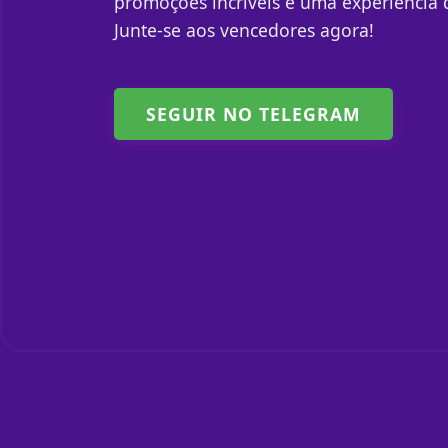
promoções incríveis e uma experiência d
Junte-se aos vencedores agora!
SEGUIR NO TELEGRAM