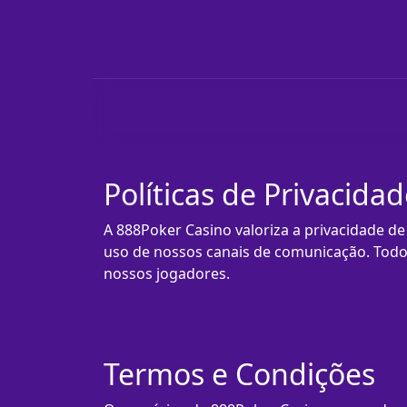
Políticas de Privacida
A 888Poker Casino valoriza a privacidade d
uso de nossos canais de comunicação. Todos
nossos jogadores.
Termos e Condições