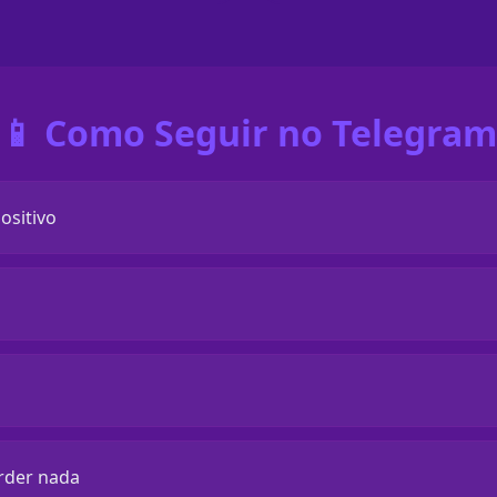
📱 Como Seguir no Telegram
ositivo
erder nada