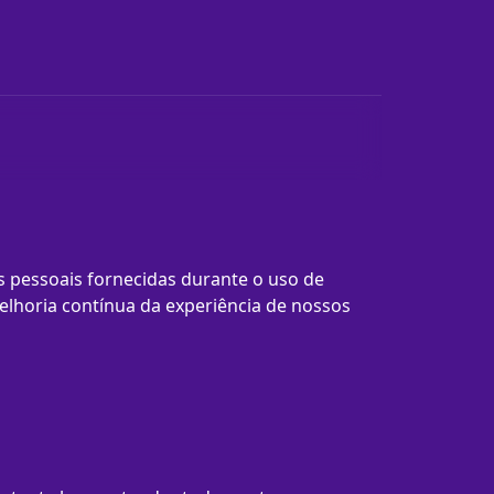
s pessoais fornecidas durante o uso de
elhoria contínua da experiência de nossos