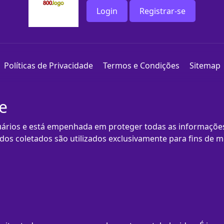
Login
Registrar-se
Políticas de Privacidade
Termos e Condições
Sitemap
de
suários e está empenhada em proteger todas as informaçõe
os coletados são utilizados exclusivamente para fins de m