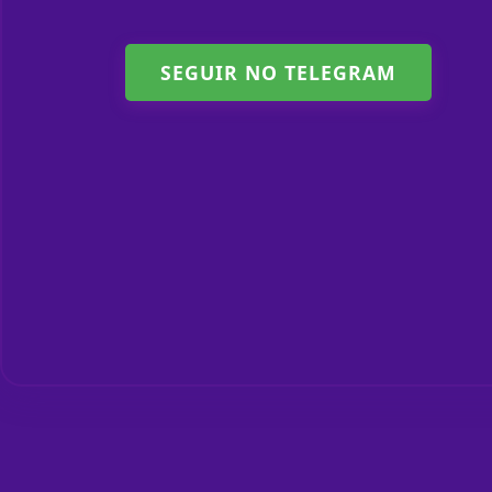
SEGUIR NO TELEGRAM