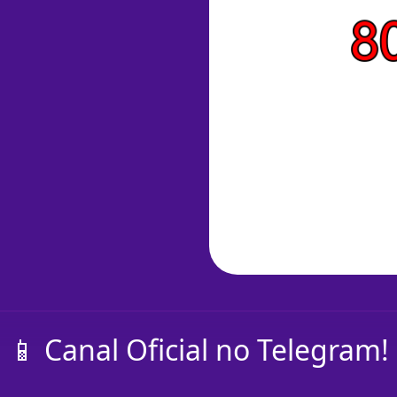
📱 Canal Oficial no Telegram!