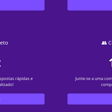
reto
👥 
t
espostas rápidas e
Junte-se a uma com
lizado!
compa
e