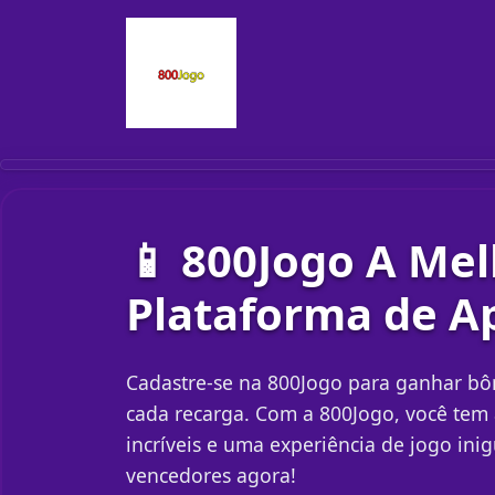
📱 800Jogo A Me
Plataforma de A
Cadastre-se na 800Jogo para ganhar bô
cada recarga. Com a 800Jogo, você tem
incríveis e uma experiência de jogo inig
vencedores agora!