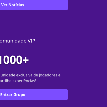
Ver Notícias
Comunidade VIP
1000+
unidade exclusiva de jogadores e
rtilhe experiências!
Entrar Grupo