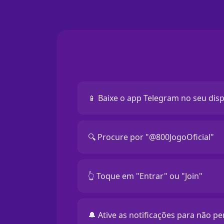
📱 Baixe o app Telegram no seu disp
🔍 Procure por "@800JogoOficial"
👆 Toque em "Entrar" ou "Join"
🔔 Ative as notificações para não p