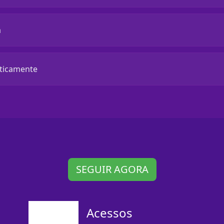
a
aticamente
SEGUIR AGORA
Acessos