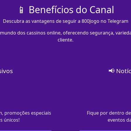
📱 Benefícios do Canal
Descubra as vantagens de seguir a 800Jogo no Telegram
mundo dos cassinos online, oferecendo segurança, varied
cliente.
sivos
📢 Notí
m, promoções especiais
Fique por dentro d
s únicos!
eventos d