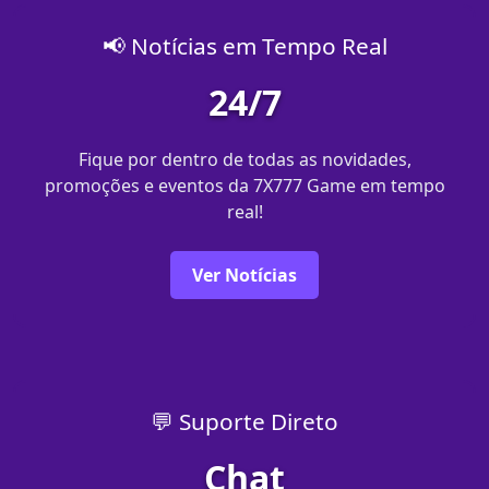
📢 Notícias em Tempo Real
24/7
Fique por dentro de todas as novidades,
promoções e eventos da 7X777 Game em tempo
real!
Ver Notícias
💬 Suporte Direto
Chat