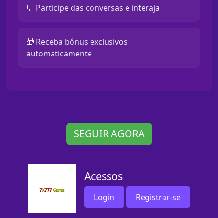
💬 Participe das conversas e interaja
🎁 Receba bônus exclusivos
automaticamente
SEGUIR AGORA
Acessos
Login
Registrar-se