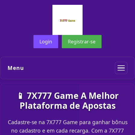
Login
Registrar-se
Menu
📱 7X777 Game A Melhor
Plataforma de Apostas
Cadastre-se na 7X777 Game para ganhar bônus
no cadastro e em cada recarga. Com a 7X777