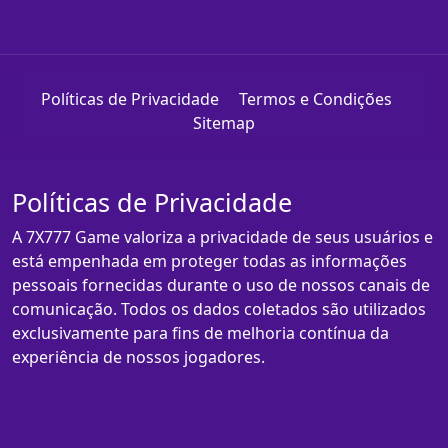
Políticas de Privacidade
Termos e Condições
Sitemap
Políticas de Privacidade
A 7X777 Game valoriza a privacidade de seus usuários e
está empenhada em proteger todas as informações
pessoais fornecidas durante o uso de nossos canais de
comunicação. Todos os dados coletados são utilizados
exclusivamente para fins de melhoria contínua da
experiência de nossos jogadores.