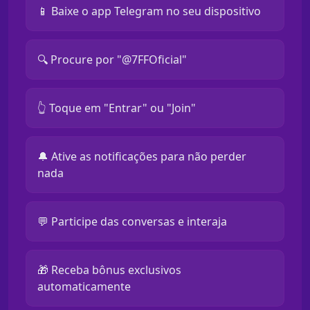
📱 Baixe o app Telegram no seu dispositivo
🔍 Procure por "@7FFOficial"
👆 Toque em "Entrar" ou "Join"
🔔 Ative as notificações para não perder
nada
💬 Participe das conversas e interaja
🎁 Receba bônus exclusivos
automaticamente