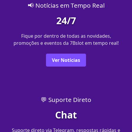
📢 Notícias em Tempo Real
24/7
Fique por dentro de todas as novidades,
promoções e eventos da 7Bslot em tempo real!
Ver Notícias
💬 Suporte Direto
Chat
Suporte direto via Telegram, respostas rápidas e