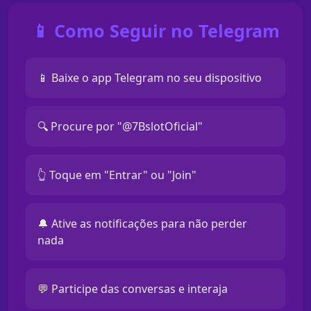
📱 Como Seguir no Telegram
📱 Baixe o app Telegram no seu dispositivo
🔍 Procure por "@7BslotOficial"
👆 Toque em "Entrar" ou "Join"
🔔 Ative as notificações para não perder
nada
💬 Participe das conversas e interaja