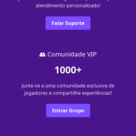
atendimento personalizado!
Falar Suporte
👥 Comunidade VIP
1000+
Junte-se a uma comunidade exclusiva de
jogadores e compartilhe experiências!
Entrar Grupo