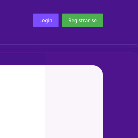
Login
Registrar-se