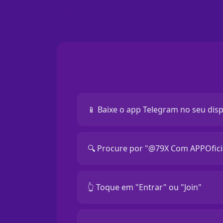
📱 Baixe o app Telegram no seu disp
🔍 Procure por "@79X Com APPOfici
👆 Toque em "Entrar" ou "Join"