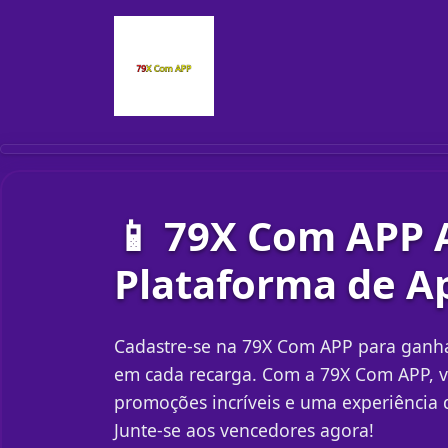
📱 79X Com APP 
Plataforma de A
Cadastre-se na 79X Com APP para ganha
em cada recarga. Com a 79X Com APP, v
promoções incríveis e uma experiência d
Junte-se aos vencedores agora!