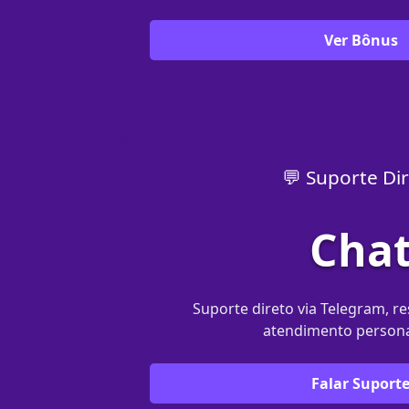
Ver Bônus
💬 Suporte Di
Cha
Suporte direto via Telegram, r
atendimento persona
Falar Suport