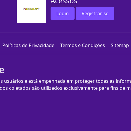
Acessos
Login
Registrar-se
Políticas de Privacidade
Termos e Condições
Sitemap
de
eus usuários e está empenhada em proteger todas as inform
os coletados são utilizados exclusivamente para fins de m