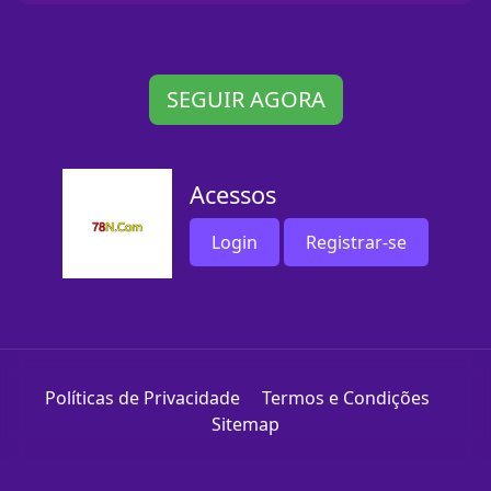
SEGUIR AGORA
Acessos
Login
Registrar-se
Políticas de Privacidade
Termos e Condições
Sitemap