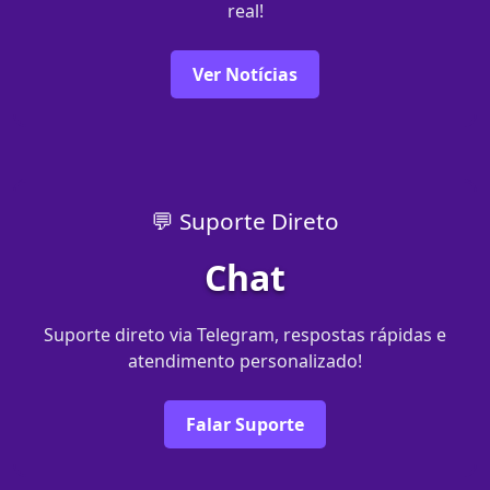
real!
Ver Notícias
💬 Suporte Direto
Chat
Suporte direto via Telegram, respostas rápidas e
atendimento personalizado!
Falar Suporte