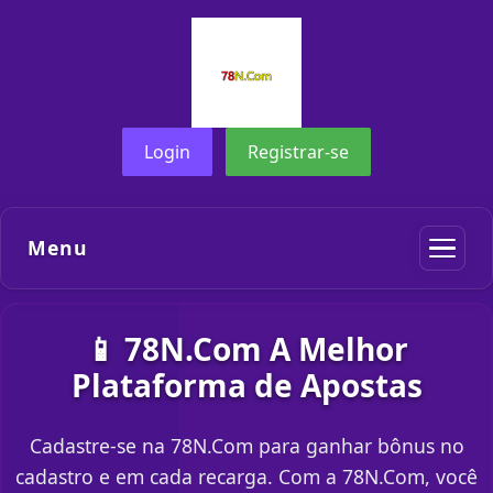
Login
Registrar-se
Menu
📱 78N.Com A Melhor
Plataforma de Apostas
Cadastre-se na 78N.Com para ganhar bônus no
cadastro e em cada recarga. Com a 78N.Com, você