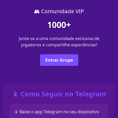
👥 Comunidade VIP
1000+
Junte-se a uma comunidade exclusiva de
jogadores e compartilhe experiências!
Entrar Grupo
📱 Como Seguir no Telegram
📱 Baixe o app Telegram no seu dispositivo