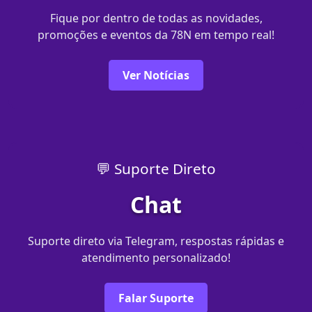
Fique por dentro de todas as novidades,
promoções e eventos da 78N em tempo real!
Ver Notícias
💬 Suporte Direto
Chat
Suporte direto via Telegram, respostas rápidas e
atendimento personalizado!
Falar Suporte