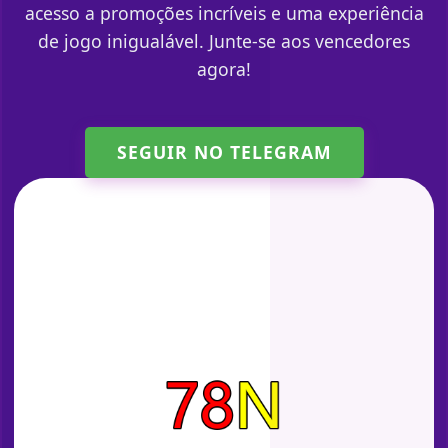
acesso a promoções incríveis e uma experiência
de jogo inigualável. Junte-se aos vencedores
agora!
SEGUIR NO TELEGRAM