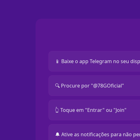
📱 Baixe o app Telegram no seu disp
🔍 Procure por "@78GOficial"
👆 Toque em "Entrar" ou "Join"
🔔 Ative as notificações para não p