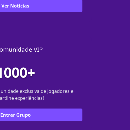
Ver Notícias
Comunidade VIP
1000+
unidade exclusiva de jogadores e
rtilhe experiências!
Entrar Grupo