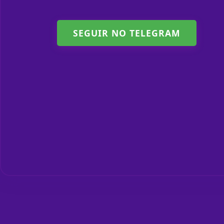
SEGUIR NO TELEGRAM