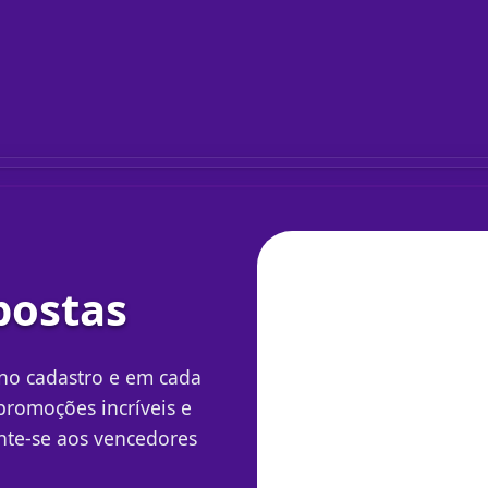
postas
no cadastro e em cada
promoções incríveis e
unte-se aos vencedores