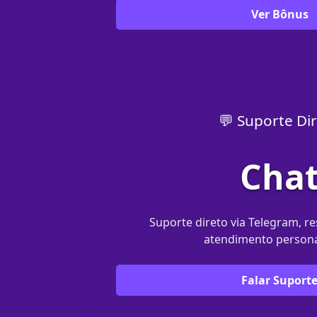
Ver Bônus
💬 Suporte Di
Cha
Suporte direto via Telegram, r
atendimento persona
Falar Suport