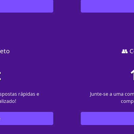
reto
👥 
t
espostas rápidas e
Junte-se a uma com
lizado!
compa
e