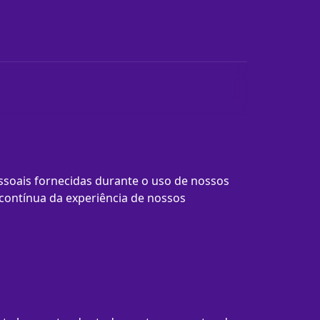
ssoais fornecidas durante o uso de nossos
 contínua da experiência de nossos