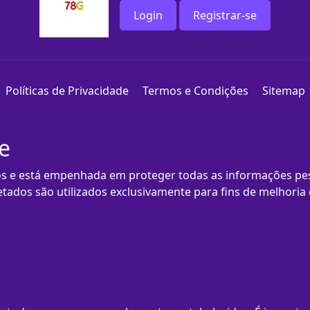
Login
Registrar-se
Políticas de Privacidade
Termos e Condições
Sitemap
de
ios e está empenhada em proteger todas as informações pe
tados são utilizados exclusivamente para fins de melhoria