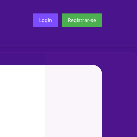
Login
Registrar-se