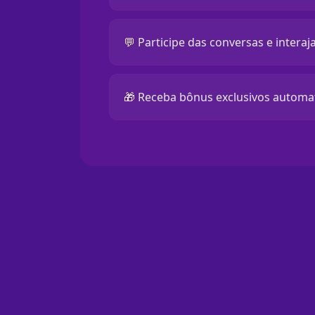
💬 Participe das conversas e interaj
🎁 Receba bônus exclusivos autom