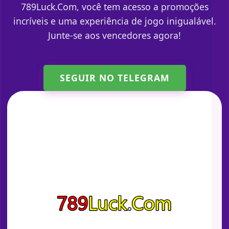
789Luck.Com, você tem acesso a promoções
incríveis e uma experiência de jogo inigualável.
Junte-se aos vencedores agora!
SEGUIR NO TELEGRAM