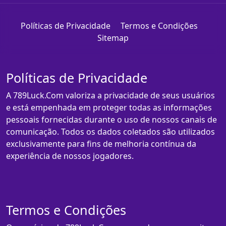
Políticas de Privacidade
Termos e Condições
Sitemap
Políticas de Privacidade
A 789Luck.Com valoriza a privacidade de seus usuários
e está empenhada em proteger todas as informações
pessoais fornecidas durante o uso de nossos canais de
comunicação. Todos os dados coletados são utilizados
exclusivamente para fins de melhoria contínua da
experiência de nossos jogadores.
Termos e Condições