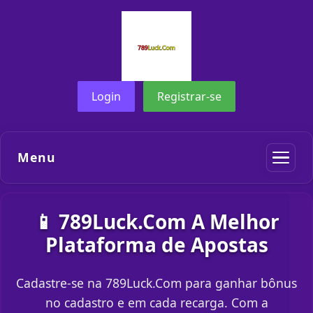
Login
Registrar-se
Menu
📱 789Luck.Com A Melhor
Plataforma de Apostas
Cadastre-se na 789Luck.Com para ganhar bônus
no cadastro e em cada recarga. Com a