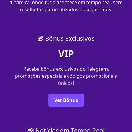
dinâmica, onde tudo acontece em tempo real, sem
resultados automatizados ou algoritmos.
🎁 Bônus Exclusivos
VIP
Receba bônus exclusivos do Telegram,
promoções especiais e códigos promocionais
únicos!
Ver Bônus
📢 Notícias em Tempo Real