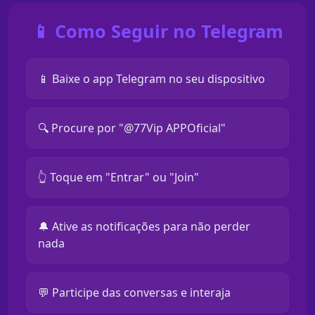
📱 Como Seguir no Telegram
📱 Baixe o app Telegram no seu dispositivo
🔍 Procure por "@77Vip APPOficial"
👆 Toque em "Entrar" ou "Join"
🔔 Ative as notificações para não perder
nada
💬 Participe das conversas e interaja