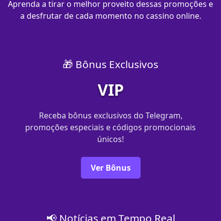
Aprenda a tirar o melhor proveito dessas promoções e
a desfrutar de cada momento no cassino online.
🎁 Bônus Exclusivos
VIP
Receba bônus exclusivos do Telegram,
promoções especiais e códigos promocionais
únicos!
Ver Bônus
📢 Notícias em Tempo Real