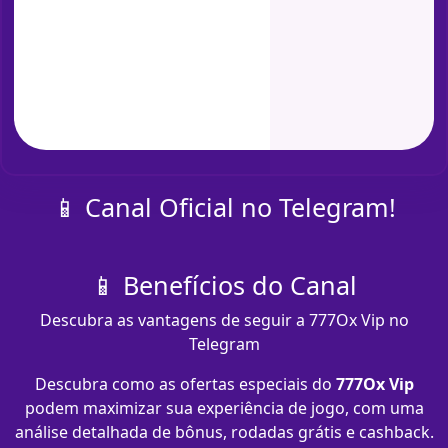
📱 Canal Oficial no Telegram!
📱 Benefícios do Canal
Descubra as vantagens de seguir a 777Ox Vip no
Telegram
Descubra como as ofertas especiais do
777Ox Vip
podem maximizar sua experiência de jogo, com uma
análise detalhada de bônus, rodadas grátis e cashback.