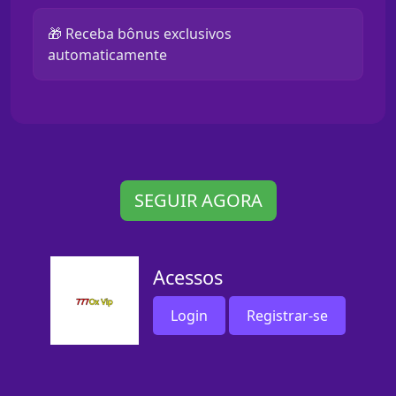
🎁 Receba bônus exclusivos
automaticamente
SEGUIR AGORA
Acessos
Login
Registrar-se