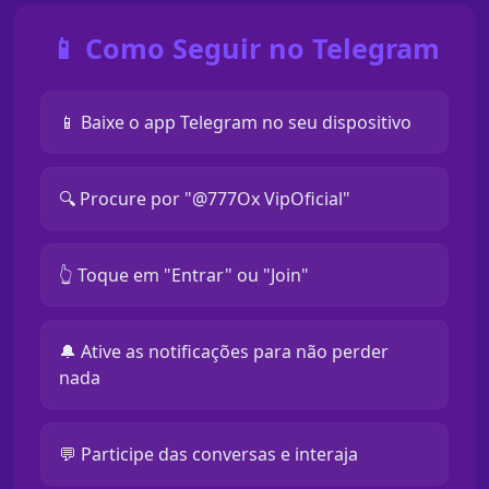
📱 Como Seguir no Telegram
📱 Baixe o app Telegram no seu dispositivo
🔍 Procure por "@777Ox VipOficial"
👆 Toque em "Entrar" ou "Join"
🔔 Ative as notificações para não perder
nada
💬 Participe das conversas e interaja