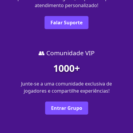
atendimento personalizado!
Falar Suporte
👥 Comunidade VIP
1000+
Junte-se a uma comunidade exclusiva de
jogadores e compartilhe experiências!
Entrar Grupo