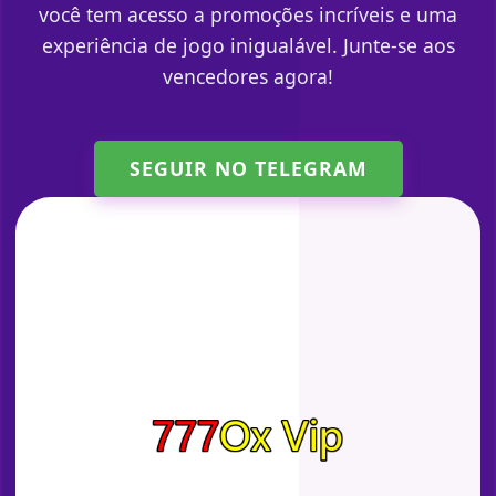
você tem acesso a promoções incríveis e uma
experiência de jogo inigualável. Junte-se aos
vencedores agora!
SEGUIR NO TELEGRAM