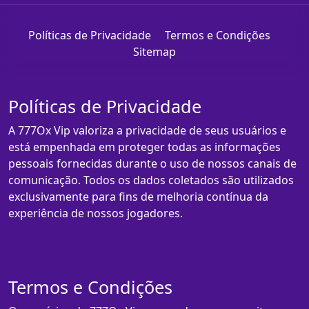
Políticas de Privacidade
Termos e Condições
Sitemap
Políticas de Privacidade
A 777Ox Vip valoriza a privacidade de seus usuários e
está empenhada em proteger todas as informações
pessoais fornecidas durante o uso de nossos canais de
comunicação. Todos os dados coletados são utilizados
exclusivamente para fins de melhoria contínua da
experiência de nossos jogadores.
Termos e Condições