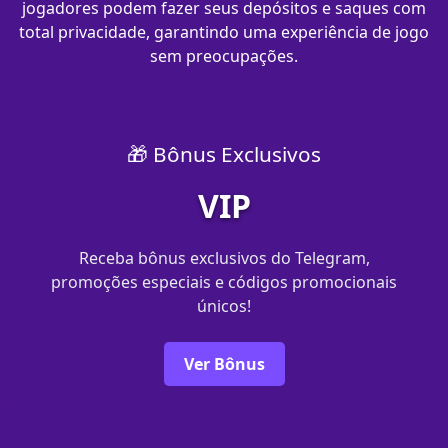
jogadores podem fazer seus depósitos e saques com
total privacidade, garantindo uma experiência de jogo
sem preocupações.
🎁 Bônus Exclusivos
VIP
Receba bônus exclusivos do Telegram,
promoções especiais e códigos promocionais
únicos!
Ver Bônus