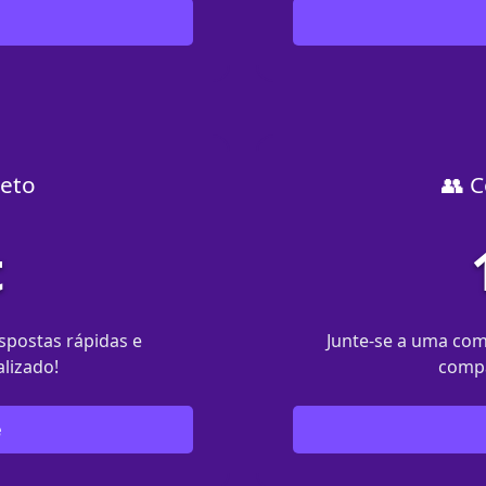
reto
👥 
t
espostas rápidas e
Junte-se a uma com
lizado!
compa
e