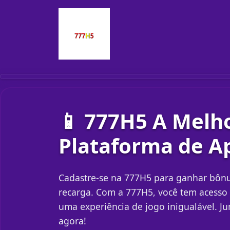
📱 777H5 A Melh
Plataforma de A
Cadastre-se na 777H5 para ganhar bônu
recarga. Com a 777H5, você tem acesso 
uma experiência de jogo inigualável. J
agora!