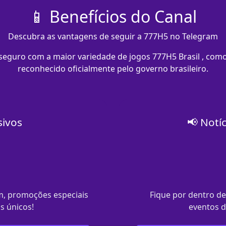
📱 Benefícios do Canal
Descubra as vantagens de seguir a 777H5 no Telegram
 seguro com a maior variedade de jogos 777H5 Brasil , como
reconhecido oficialmente pelo governo brasileiro.
sivos
📢 Notí
m, promoções especiais
Fique por dentro d
s únicos!
eventos d