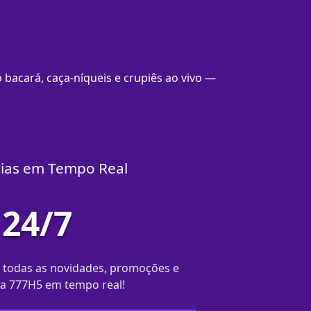
 bacará, caça-níqueis e crupiês ao vivo —
cias em Tempo Real
24/7
e todas as novidades, promoções e
a 777H5 em tempo real!