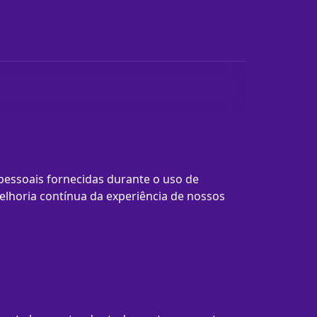
pessoais fornecidas durante o uso de
elhoria contínua da experiência de nossos