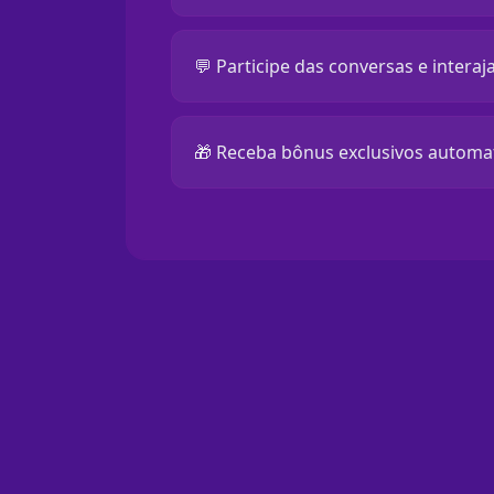
💬 Participe das conversas e interaj
🎁 Receba bônus exclusivos autom