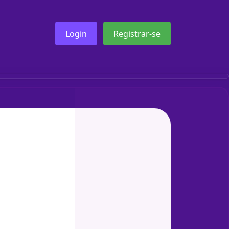
Login
Registrar-se