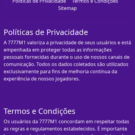
Políticas de Privacidade
Termos e Condições
Sitemap
Políticas de Privacidade
A 7777M1 valoriza a privacidade de seus usuários e está
empenhada em proteger todas as informações
pessoais fornecidas durante o uso de nossos canais de
comunicação. Todos os dados coletados são utilizados
exclusivamente para fins de melhoria contínua da
experiência de nossos jogadores.
Termos e Condições
Os usuários da 7777M1 concordam em respeitar todas
as regras e regulamentos estabelecidos. É importante