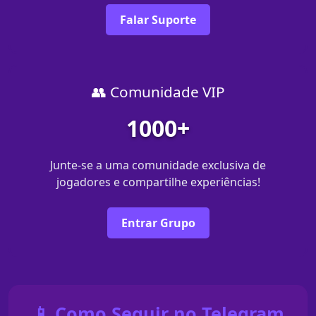
Falar Suporte
👥 Comunidade VIP
1000+
Junte-se a uma comunidade exclusiva de
jogadores e compartilhe experiências!
Entrar Grupo
📱 Como Seguir no Telegram