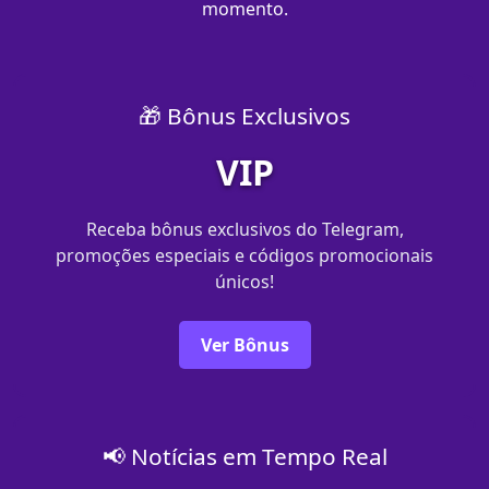
momento.
🎁 Bônus Exclusivos
VIP
Receba bônus exclusivos do Telegram,
promoções especiais e códigos promocionais
únicos!
Ver Bônus
📢 Notícias em Tempo Real