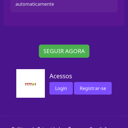
automaticamente
SEGUIR AGORA
Acessos
Login
Registrar-se