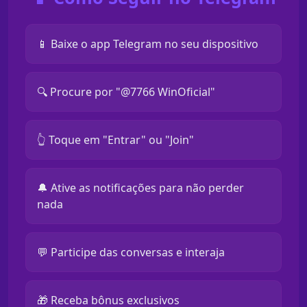
📱 Baixe o app Telegram no seu dispositivo
🔍 Procure por "@7766 WinOficial"
👆 Toque em "Entrar" ou "Join"
🔔 Ative as notificações para não perder
nada
💬 Participe das conversas e interaja
🎁 Receba bônus exclusivos