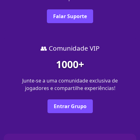
Falar Suporte
👥 Comunidade VIP
1000+
Junte-se a uma comunidade exclusiva de
jogadores e compartilhe experiências!
Entrar Grupo