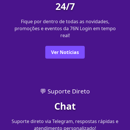
24/7
Fique por dentro de todas as novidades,
promoções e eventos da 76N Login em tempo
real!
Ver Notícias
💬 Suporte Direto
Chat
Suporte direto via Telegram, respostas rápidas e
atendimento personalizado!