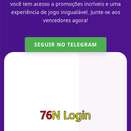
você tem acesso a promoções incríveis e uma
experiência de jogo inigualável. Junte-se aos
vencedores agora!
SEGUIR NO TELEGRAM