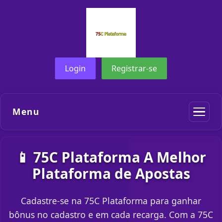
Login
Registrar-se
Menu
📱 75C Plataforma A Melhor
Plataforma de Apostas
Cadastre-se na 75C Plataforma para ganhar
bônus no cadastro e em cada recarga. Com a 75C