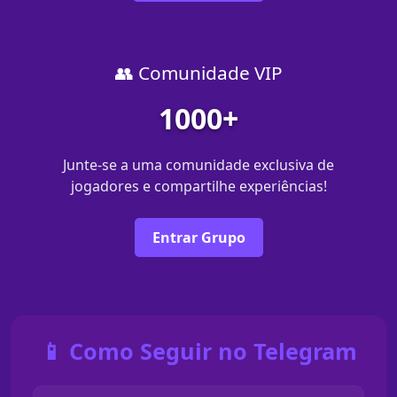
👥 Comunidade VIP
1000+
Junte-se a uma comunidade exclusiva de
jogadores e compartilhe experiências!
Entrar Grupo
📱 Como Seguir no Telegram