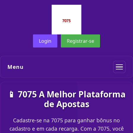
Login
Registrar-se
Menu
📱 7075 A Melhor Plataforma
de Apostas
Cadastre-se na 7075 para ganhar bônus no
cadastro e em cada recarga. Com a 7075, você