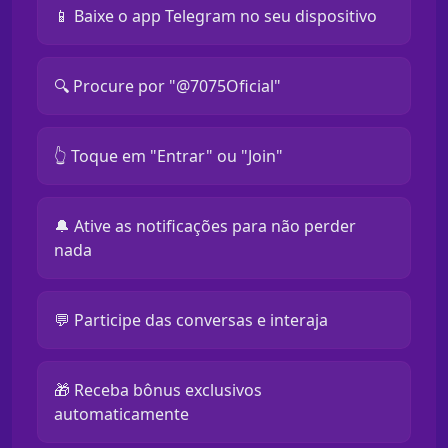
📱 Baixe o app Telegram no seu dispositivo
🔍 Procure por "@7075Oficial"
👆 Toque em "Entrar" ou "Join"
🔔 Ative as notificações para não perder
nada
💬 Participe das conversas e interaja
🎁 Receba bônus exclusivos
automaticamente