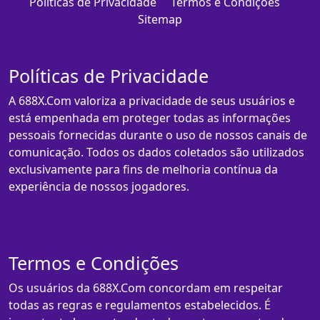
Políticas de Privacidade
Termos e Condições
Sitemap
Políticas de Privacidade
A 688X.Com valoriza a privacidade de seus usuários e
está empenhada em proteger todas as informações
pessoais fornecidas durante o uso de nossos canais de
comunicação. Todos os dados coletados são utilizados
exclusivamente para fins de melhoria contínua da
experiência de nossos jogadores.
Termos e Condições
Os usuários da 688X.Com concordam em respeitar
todas as regras e regulamentos estabelecidos. É