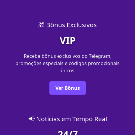
🎁 Bônus Exclusivos
VIP
Receba bônus exclusivos do Telegram,
promoções especiais e códigos promocionais
únicos!
Ver Bônus
📢 Notícias em Tempo Real
24/7