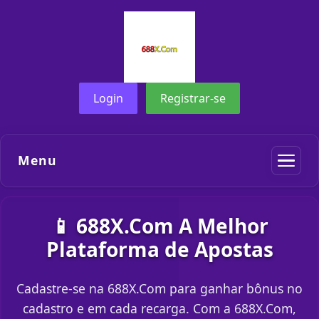
Login
Registrar-se
Menu
📱 688X.Com A Melhor
Plataforma de Apostas
Cadastre-se na 688X.Com para ganhar bônus no
cadastro e em cada recarga. Com a 688X.Com,