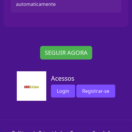
automaticamente
SEGUIR AGORA
Acessos
Login
Registrar-se