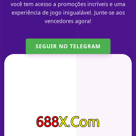
você tem acesso a promoções incríveis e uma
experiência de jogo inigualável. Junte-se aos
vencedores agora!
SEGUIR NO TELEGRAM