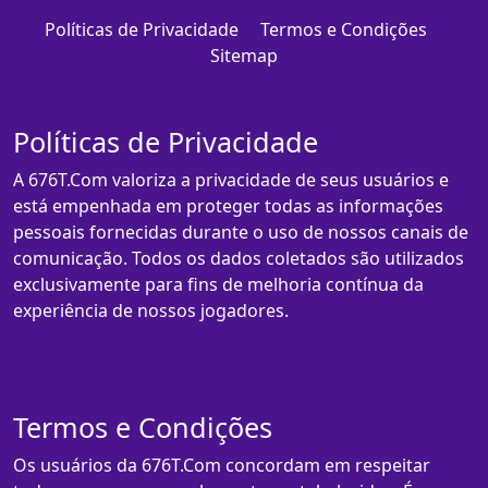
Políticas de Privacidade
Termos e Condições
Sitemap
Políticas de Privacidade
A 676T.Com valoriza a privacidade de seus usuários e
está empenhada em proteger todas as informações
pessoais fornecidas durante o uso de nossos canais de
comunicação. Todos os dados coletados são utilizados
exclusivamente para fins de melhoria contínua da
experiência de nossos jogadores.
Termos e Condições
Os usuários da 676T.Com concordam em respeitar