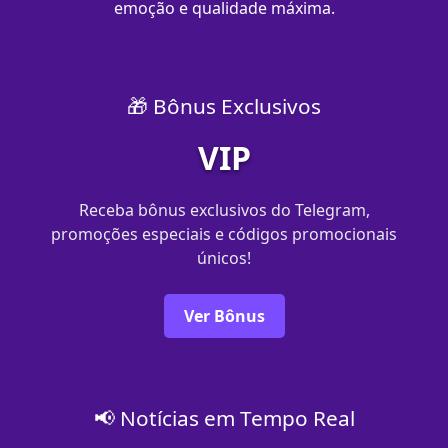
emoção e qualidade máxima.
🎁 Bônus Exclusivos
VIP
Receba bônus exclusivos do Telegram,
promoções especiais e códigos promocionais
únicos!
Ver Bônus
📢 Notícias em Tempo Real