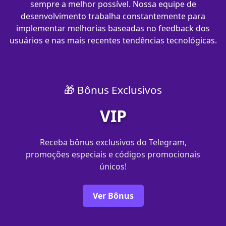
sempre a melhor possível. Nossa equipe de
desenvolvimento trabalha constantemente para
implementar melhorias baseadas no feedback dos
usuários e nas mais recentes tendências tecnológicas.
🎁 Bônus Exclusivos
VIP
Receba bônus exclusivos do Telegram,
promoções especiais e códigos promocionais
únicos!
Ver Bônus