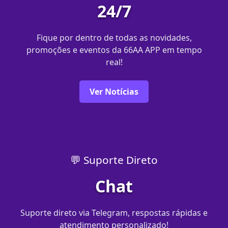
24/7
Fique por dentro de todas as novidades,
promoções e eventos da 66AA APP em tempo
real!
Ver Notícias
💬 Suporte Direto
Chat
Suporte direto via Telegram, respostas rápidas e
atendimento personalizado!