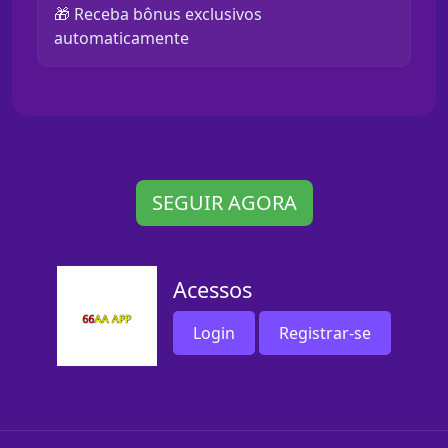
🎁 Receba bônus exclusivos
automaticamente
SEGUIR AGORA
Acessos
Login
Registrar-se