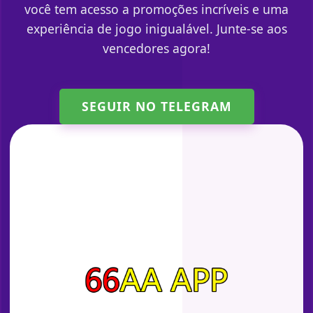
você tem acesso a promoções incríveis e uma
experiência de jogo inigualável. Junte-se aos
vencedores agora!
SEGUIR NO TELEGRAM