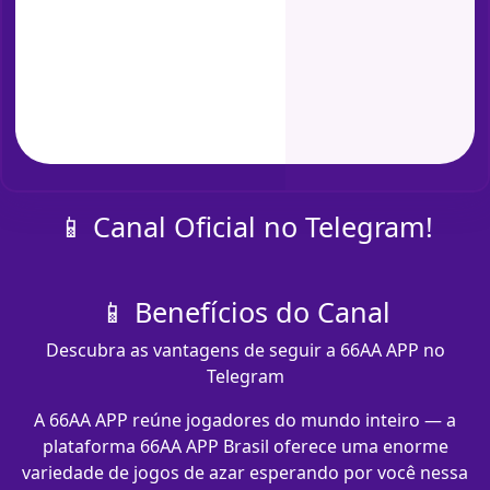
📱 Canal Oficial no Telegram!
📱 Benefícios do Canal
Descubra as vantagens de seguir a 66AA APP no
Telegram
A 66AA APP reúne jogadores do mundo inteiro — a
plataforma 66AA APP Brasil oferece uma enorme
variedade de jogos de azar esperando por você nessa