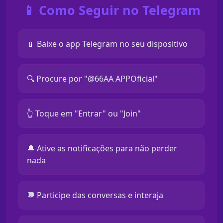
📱 Como Seguir no Telegram
📱 Baixe o app Telegram no seu dispositivo
🔍 Procure por "@66AA APPOficial"
👆 Toque em "Entrar" ou "Join"
🔔 Ative as notificações para não perder
nada
💬 Participe das conversas e interaja