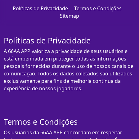
Políticas de Privacidade
Termos e Condições
Sitemap
Políticas de Privacidade
A 66AA APP valoriza a privacidade de seus usuários e
está empenhada em proteger todas as informações
pessoais fornecidas durante o uso de nossos canais de
comunicação. Todos os dados coletados são utilizados
exclusivamente para fins de melhoria contínua da
experiência de nossos jogadores.
Termos e Condições
Os usuários da 66AA APP concordam em respeitar