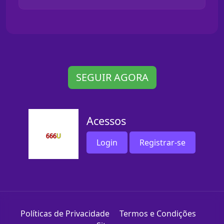
SEGUIR AGORA
Acessos
Login
Registrar-se
Políticas de Privacidade
Termos e Condições