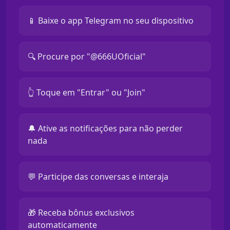
📱 Baixe o app Telegram no seu dispositivo
🔍 Procure por "@666UOficial"
👆 Toque em "Entrar" ou "Join"
🔔 Ative as notificações para não perder
nada
💬 Participe das conversas e interaja
🎁 Receba bônus exclusivos
automaticamente