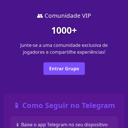
👥 Comunidade VIP
1000+
Junte-se a uma comunidade exclusiva de
jogadores e compartilhe experiências!
Entrar Grupo
📱 Como Seguir no Telegram
📱 Baixe o app Telegram no seu dispositivo