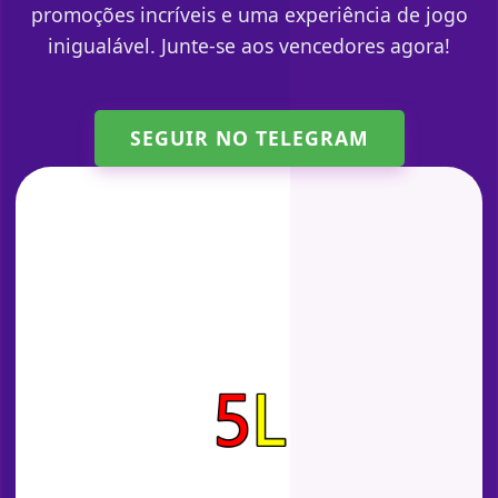
promoções incríveis e uma experiência de jogo
inigualável. Junte-se aos vencedores agora!
SEGUIR NO TELEGRAM