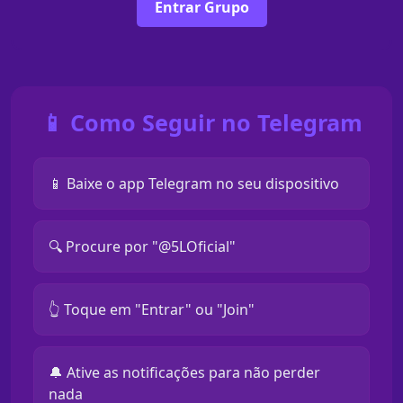
Entrar Grupo
📱 Como Seguir no Telegram
📱 Baixe o app Telegram no seu dispositivo
🔍 Procure por "@5LOficial"
👆 Toque em "Entrar" ou "Join"
🔔 Ative as notificações para não perder
nada