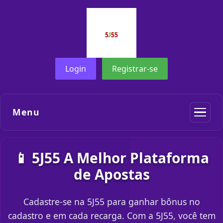
Login
Registrar-se
Menu
📱 5J55 A Melhor Plataforma
de Apostas
Cadastre-se na 5J55 para ganhar bônus no
cadastro e em cada recarga. Com a 5J55, você tem