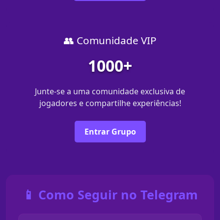
👥 Comunidade VIP
1000+
Junte-se a uma comunidade exclusiva de
jogadores e compartilhe experiências!
Entrar Grupo
📱 Como Seguir no Telegram