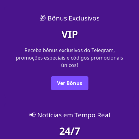
🎁 Bônus Exclusivos
VIP
Receba bônus exclusivos do Telegram,
promoções especiais e códigos promocionais
únicos!
Ver Bônus
📢 Notícias em Tempo Real
24/7