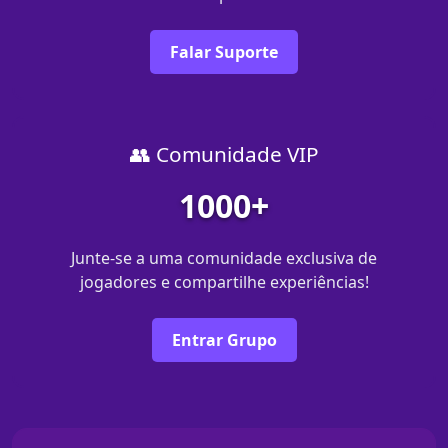
Falar Suporte
👥 Comunidade VIP
1000+
Junte-se a uma comunidade exclusiva de
jogadores e compartilhe experiências!
Entrar Grupo