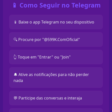
📱 Como Seguir no Telegram
📱 Baixe o app Telegram no seu dispositivo
🔍 Procure por "@599K.ComOficial"
👆 Toque em "Entrar" ou "Join"
🔔 Ative as notificações para não perder
nada
💬 Participe das conversas e interaja