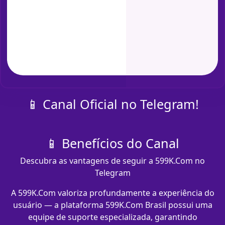
📱 Canal Oficial no Telegram!
📱 Benefícios do Canal
Descubra as vantagens de seguir a 599K.Com no
Telegram
A 599K.Com valoriza profundamente a experiência do
usuário — a plataforma 599K.Com Brasil possui uma
equipe de suporte especializada, garantindo