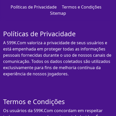
Políticas de Privacidade
Termos e Condições
Sitemap
Políticas de Privacidade
A 599K.Com valoriza a privacidade de seus usuários e
está empenhada em proteger todas as informações
pessoais fornecidas durante o uso de nossos canais de
comunicação. Todos os dados coletados são utilizados
exclusivamente para fins de melhoria contínua da
experiência de nossos jogadores.
Termos e Condições
Os usuários da 599K.Com concordam em respeitar