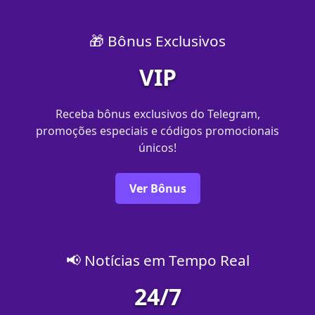
🎁 Bônus Exclusivos
VIP
Receba bônus exclusivos do Telegram,
promoções especiais e códigos promocionais
únicos!
Ver Bônus
📢 Notícias em Tempo Real
24/7