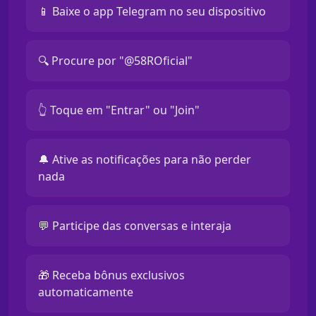
📱 Baixe o app Telegram no seu dispositivo
🔍 Procure por "@58ROficial"
👆 Toque em "Entrar" ou "Join"
🔔 Ative as notificações para não perder
nada
💬 Participe das conversas e interaja
🎁 Receba bônus exclusivos
automaticamente