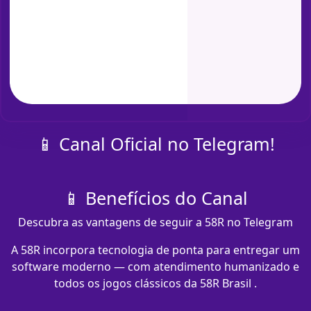
📱 Canal Oficial no Telegram!
📱 Benefícios do Canal
Descubra as vantagens de seguir a 58R no Telegram
A 58R incorpora tecnologia de ponta para entregar um
software moderno — com atendimento humanizado e
todos os jogos clássicos da 58R Brasil .