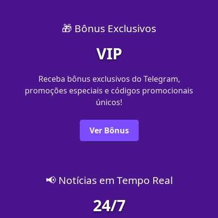
🎁 Bônus Exclusivos
VIP
Receba bônus exclusivos do Telegram,
promoções especiais e códigos promocionais
únicos!
Ver Bônus
📢 Notícias em Tempo Real
24/7