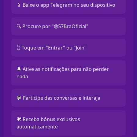
📱 Baixe o app Telegram no seu dispositivo
🔍 Procure por "@57BraOficial"
👆 Toque em "Entrar" ou "Join"
🔔 Ative as notificações para não perder
nada
💬 Participe das conversas e interaja
🎁 Receba bônus exclusivos
automaticamente