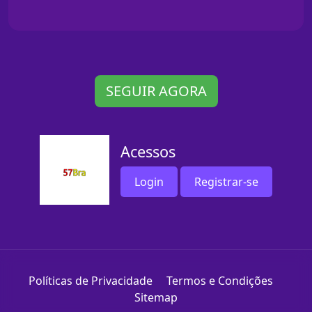
SEGUIR AGORA
Acessos
Login
Registrar-se
Políticas de Privacidade
Termos e Condições
Sitemap