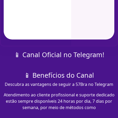
📱 Canal Oficial no Telegram!
📱 Benefícios do Canal
Descubra as vantagens de seguir a 57Bra no Telegram
Atendimento ao cliente profissional e suporte dedicado
estão sempre disponíveis 24 horas por dia, 7 dias por
semana, por meio de métodos como