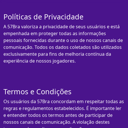
Políticas de Privacidade
A 57Bra valoriza a privacidade de seus usuários e está
empenhada em proteger todas as informações
pessoais fornecidas durante o uso de nossos canais de
comunicação. Todos os dados coletados são utilizados
exclusivamente para fins de melhoria contínua da
experiência de nossos jogadores.
Termos e Condições
Os usuários da 57Bra concordam em respeitar todas as
regras e regulamentos estabelecidos. É importante ler
e entender todos os termos antes de participar de
nossos canais de comunicação. A violação destes