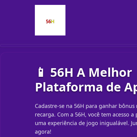
📱 56H A Melhor
Plataforma de A
Cadastre-se na 56H para ganhar bônus 
recarga. Com a 56H, você tem acesso a 
uma experiência de jogo inigualável. J
agora!