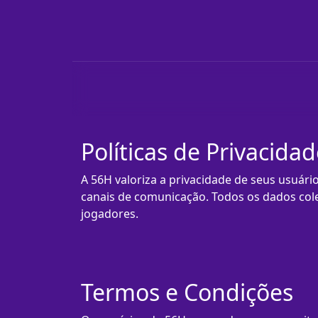
Políticas de Privacida
A 56H valoriza a privacidade de seus usuár
canais de comunicação. Todos os dados cole
jogadores.
Termos e Condições