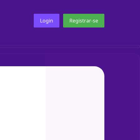
Login
Registrar-se