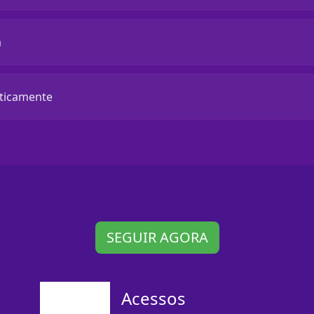
a
aticamente
SEGUIR AGORA
Acessos