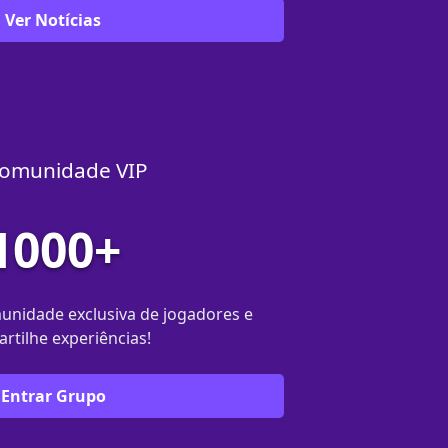
Ver Notícias
Comunidade VIP
1000+
unidade exclusiva de jogadores e
rtilhe experiências!
Entrar Grupo