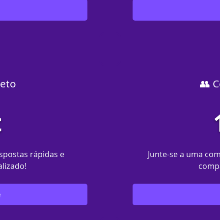
reto
👥 
t
espostas rápidas e
Junte-se a uma com
lizado!
compa
e