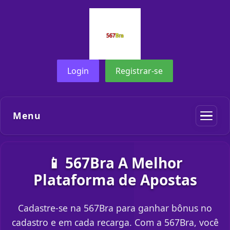
Login
Registrar-se
Menu
📱 567Bra A Melhor
Plataforma de Apostas
Cadastre-se na 567Bra para ganhar bônus no
cadastro e em cada recarga. Com a 567Bra, você