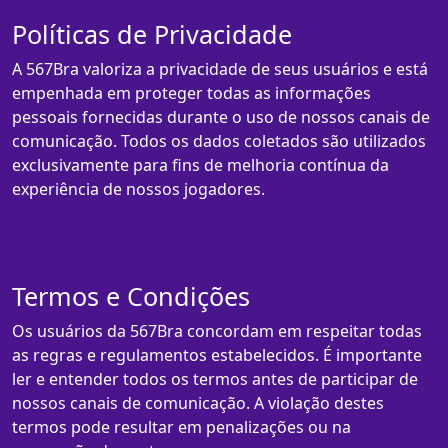
Políticas de Privacidade
A 567Bra valoriza a privacidade de seus usuários e está
empenhada em proteger todas as informações
pessoais fornecidas durante o uso de nossos canais de
comunicação. Todos os dados coletados são utilizados
exclusivamente para fins de melhoria contínua da
experiência de nossos jogadores.
Termos e Condições
Os usuários da 567Bra concordam em respeitar todas
as regras e regulamentos estabelecidos. É importante
ler e entender todos os termos antes de participar de
nossos canais de comunicação. A violação destes
termos pode resultar em penalizações ou na