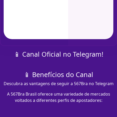
📱 Canal Oficial no Telegram!
📱 Benefícios do Canal
Descubra as vantagens de seguir a 567Bra no Telegram
A 567Bra Brasil oferece uma variedade de mercados
voltados a diferentes perfis de apostadores: