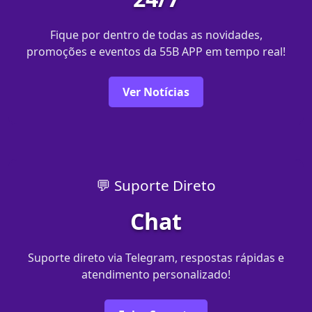
Fique por dentro de todas as novidades,
promoções e eventos da 55B APP em tempo real!
Ver Notícias
💬 Suporte Direto
Chat
Suporte direto via Telegram, respostas rápidas e
atendimento personalizado!