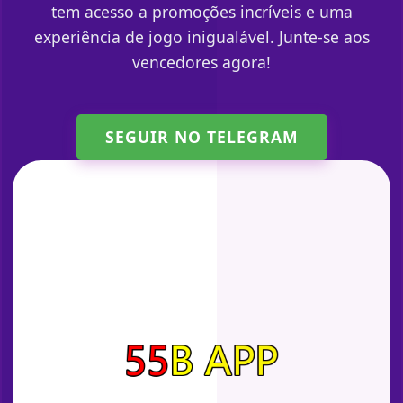
tem acesso a promoções incríveis e uma
experiência de jogo inigualável. Junte-se aos
vencedores agora!
SEGUIR NO TELEGRAM