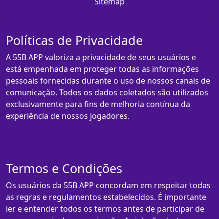
Sitemap
Políticas de Privacidade
A 55B APP valoriza a privacidade de seus usuários e
está empenhada em proteger todas as informações
pessoais fornecidas durante o uso de nossos canais de
comunicação. Todos os dados coletados são utilizados
exclusivamente para fins de melhoria contínua da
experiência de nossos jogadores.
Termos e Condições
Os usuários da 55B APP concordam em respeitar todas
as regras e regulamentos estabelecidos. É importante
ler e entender todos os termos antes de participar de