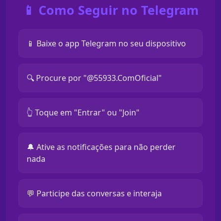
📱 Como Seguir no Telegram
📱 Baixe o app Telegram no seu dispositivo
🔍 Procure por "@55933.ComOficial"
👆 Toque em "Entrar" ou "Join"
🔔 Ative as notificações para não perder
nada
💬 Participe das conversas e interaja