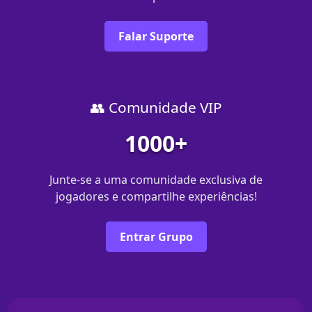
Falar Suporte
👥 Comunidade VIP
1000+
Junte-se a uma comunidade exclusiva de
jogadores e compartilhe experiências!
Entrar Grupo