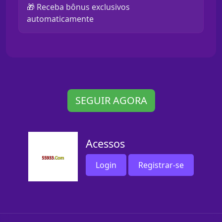
🎁 Receba bônus exclusivos
automaticamente
SEGUIR AGORA
Acessos
Login
Registrar-se