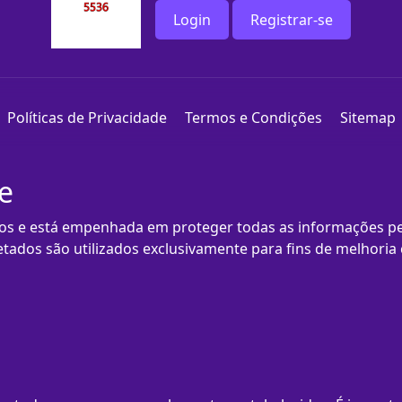
Login
Registrar-se
Políticas de Privacidade
Termos e Condições
Sitemap
de
rios e está empenhada em proteger todas as informações p
tados são utilizados exclusivamente para fins de melhoria