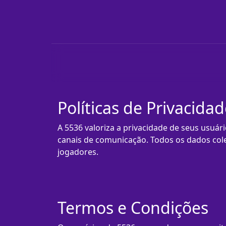
Políticas de Privacida
A 5536 valoriza a privacidade de seus usuá
canais de comunicação. Todos os dados cole
jogadores.
Termos e Condições