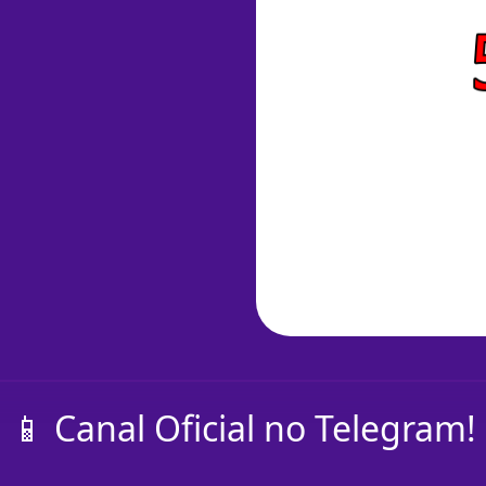
📱 Canal Oficial no Telegram!