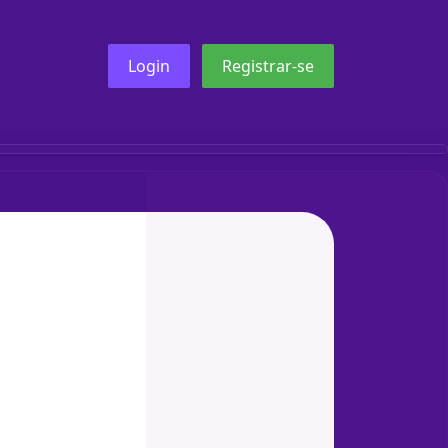
Login
Registrar-se