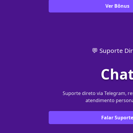
Ver Bônus
💬 Suporte Di
Cha
Suporte direto via Telegram, r
atendimento persona
Falar Suport