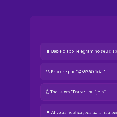
📱 Baixe o app Telegram no seu disp
🔍 Procure por "@5536Oficial"
👆 Toque em "Entrar" ou "Join"
🔔 Ative as notificações para não p