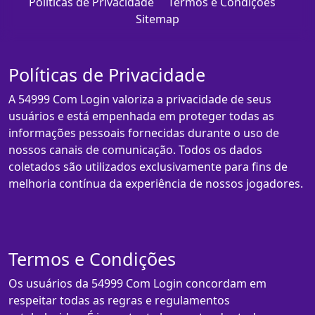
Políticas de Privacidade
Termos e Condições
Sitemap
Políticas de Privacidade
A 54999 Com Login valoriza a privacidade de seus
usuários e está empenhada em proteger todas as
informações pessoais fornecidas durante o uso de
nossos canais de comunicação. Todos os dados
coletados são utilizados exclusivamente para fins de
melhoria contínua da experiência de nossos jogadores.
Termos e Condições
Os usuários da 54999 Com Login concordam em
respeitar todas as regras e regulamentos