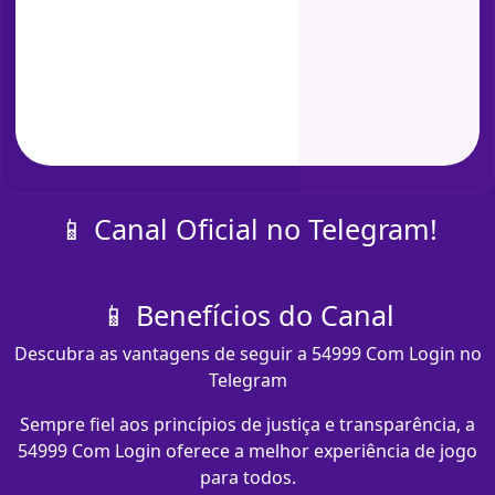
📱 Canal Oficial no Telegram!
📱 Benefícios do Canal
Descubra as vantagens de seguir a 54999 Com Login no
Telegram
Sempre fiel aos princípios de justiça e transparência, a
54999 Com Login oferece a melhor experiência de jogo
para todos.