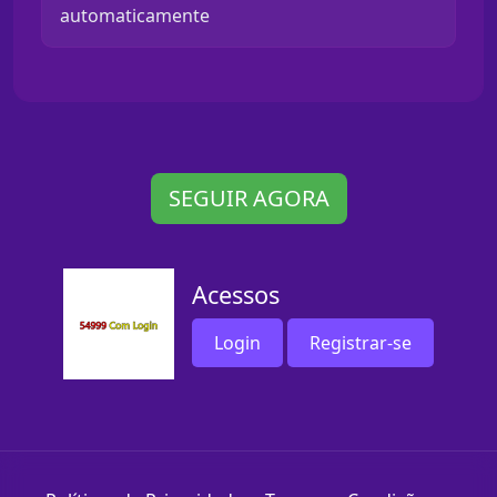
automaticamente
SEGUIR AGORA
Acessos
Login
Registrar-se