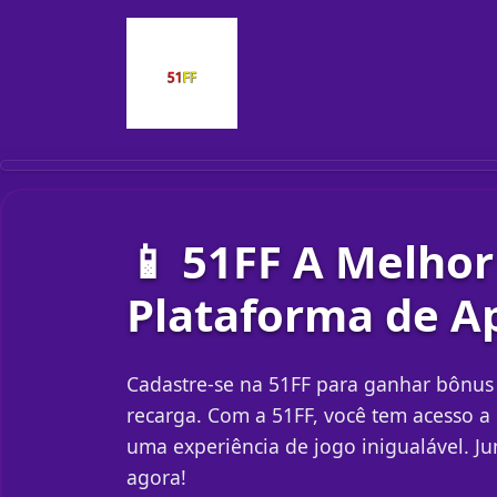
📱 51FF A Melhor
Plataforma de A
Cadastre-se na 51FF para ganhar bônus
recarga. Com a 51FF, você tem acesso a
uma experiência de jogo inigualável. J
agora!