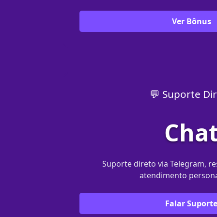
Ver Bônus
💬 Suporte Di
Cha
Suporte direto via Telegram, r
atendimento persona
Falar Suport