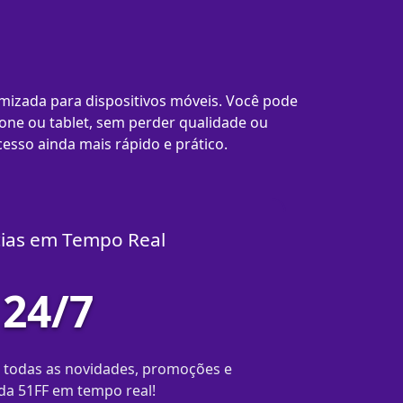
mizada para dispositivos móveis. Você pode
one ou tablet, sem perder qualidade ou
esso ainda mais rápido e prático.
cias em Tempo Real
24/7
e todas as novidades, promoções e
da 51FF em tempo real!