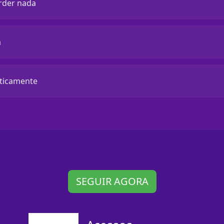
erder nada
a
aticamente
SEGUIR AGORA