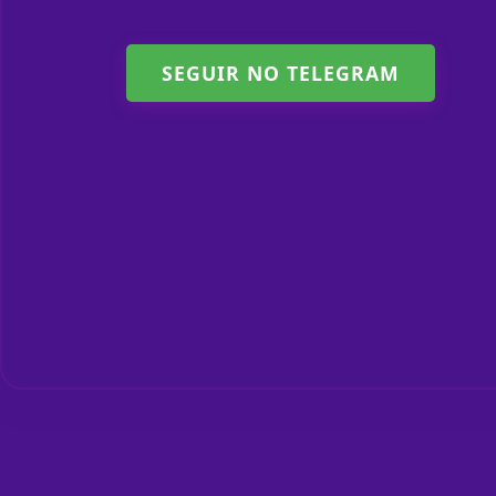
SEGUIR NO TELEGRAM