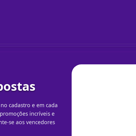
postas
 no cadastro e em cada
 promoções incríveis e
unte-se aos vencedores