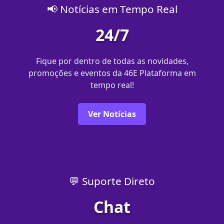
📢 Notícias em Tempo Real
24/7
Fique por dentro de todas as novidades,
promoções e eventos da 46E Plataforma em
tempo real!
Ver Notícias
💬 Suporte Direto
Chat