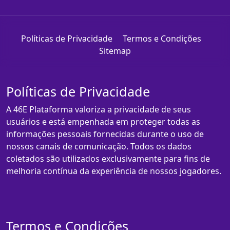
Políticas de Privacidade
Termos e Condições
Sitemap
Políticas de Privacidade
A 46E Plataforma valoriza a privacidade de seus
usuários e está empenhada em proteger todas as
informações pessoais fornecidas durante o uso de
nossos canais de comunicação. Todos os dados
coletados são utilizados exclusivamente para fins de
melhoria contínua da experiência de nossos jogadores.
Termos e Condições