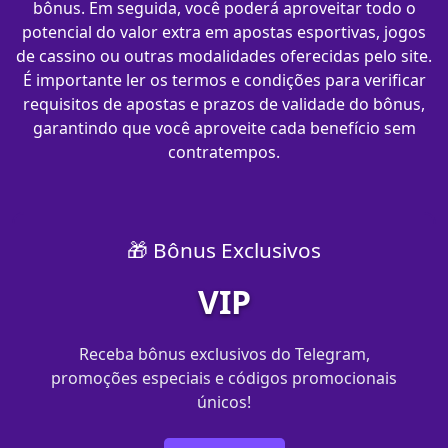
bônus. Em seguida, você poderá aproveitar todo o
potencial do valor extra em apostas esportivas, jogos
de cassino ou outras modalidades oferecidas pelo site.
É importante ler os termos e condições para verificar
requisitos de apostas e prazos de validade do bônus,
garantindo que você aproveite cada benefício sem
contratempos.
🎁 Bônus Exclusivos
VIP
Receba bônus exclusivos do Telegram,
promoções especiais e códigos promocionais
únicos!