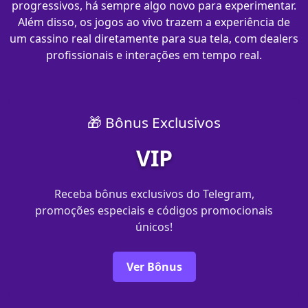
progressivos, há sempre algo novo para experimentar.
Além disso, os jogos ao vivo trazem a experiência de
um cassino real diretamente para sua tela, com dealers
profissionais e interações em tempo real.
🎁 Bônus Exclusivos
VIP
Receba bônus exclusivos do Telegram,
promoções especiais e códigos promocionais
únicos!
Ver Bônus