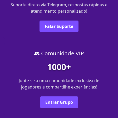
Suporte direto via Telegram, respostas rápidas e
atendimento personalizado!
Falar Suporte
👥 Comunidade VIP
1000+
Junte-se a uma comunidade exclusiva de
jogadores e compartilhe experiências!
Entrar Grupo