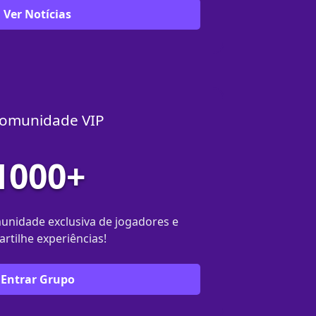
Ver Notícias
Comunidade VIP
1000+
unidade exclusiva de jogadores e
rtilhe experiências!
Entrar Grupo