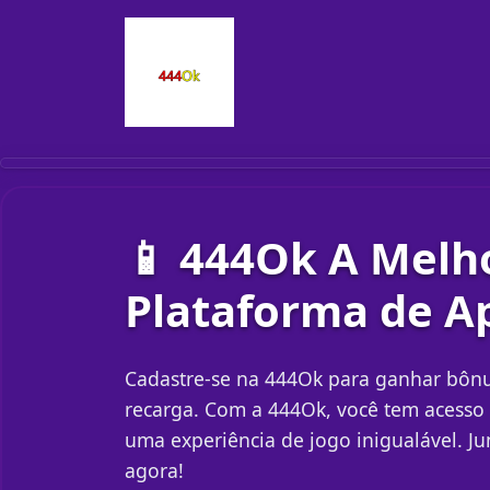
📱 444Ok A Melh
Plataforma de A
Cadastre-se na 444Ok para ganhar bônu
recarga. Com a 444Ok, você tem acesso 
uma experiência de jogo inigualável. J
agora!