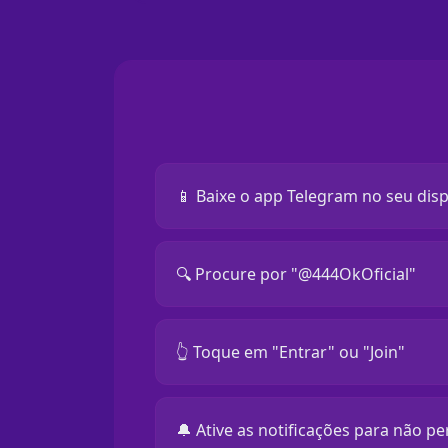
📱 Baixe o app Telegram no seu disp
🔍 Procure por "@444OkOficial"
👆 Toque em "Entrar" ou "Join"
🔔 Ative as notificações para não p