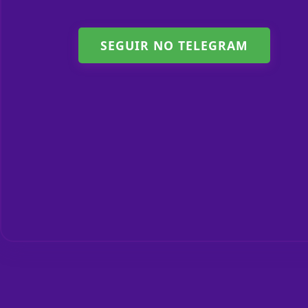
SEGUIR NO TELEGRAM