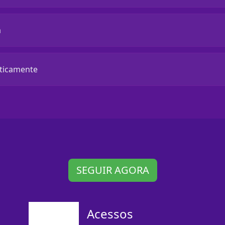
a
aticamente
SEGUIR AGORA
Acessos